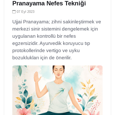
Pranayama Nefes Tekniği
07 Eyl 2023
Ujjai Pranayama; zihni sakinleştirmek ve
merkezi sinir sistemini dengelemek için
uygulanan kontrollü bir nefes
egzersizidir. Ayurvedik koruyucu tıp
protokollerinde vertigo ve uyku
bozuklukları için de önerilir.