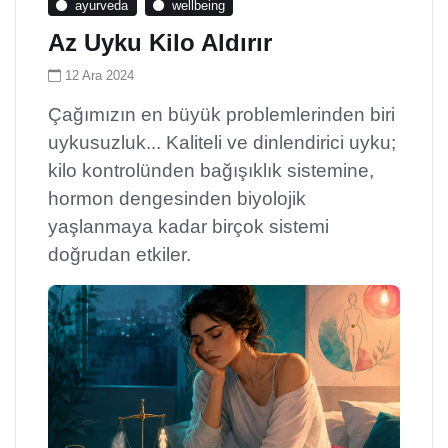
ayurveda
wellbeing
Az Uyku Kilo Aldırır
12 Ara 2024
Çağımızın en büyük problemlerinden biri
uykusuzluk... Kaliteli ve dinlendirici uyku;
kilo kontrolünden bağışıklık sistemine,
hormon dengesinden biyolojik
yaşlanmaya kadar birçok sistemi
doğrudan etkiler.