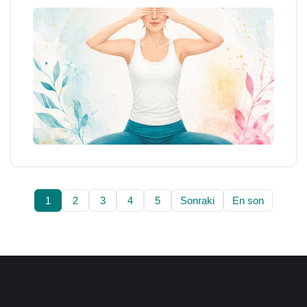
1
2
3
4
5
Sonraki
En son