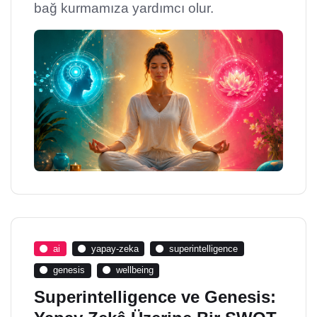
bağ kurmamıza yardımcı olur.
ai
yapay-zeka
superintelligence
genesis
wellbeing
Superintelligence ve Genesis: