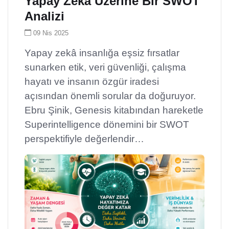
Yapay Zekâ Üzerine Bir SWOT
Analizi
09 Nis 2025
Yapay zekâ insanlığa eşsiz fırsatlar
sunarken etik, veri güvenliği, çalışma
hayatı ve insanın özgür iradesi
açısından önemli sorular da doğuruyor.
Ebru Şinik, Genesis kitabından hareketle
Superintelligence dönemini bir SWOT
perspektifiyle değerlendir…