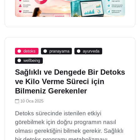
detoks
pranayama
ayurveda
wellbeing
Sağlıklı ve Dengede Bir Detoks
ve Kilo Verme Süreci için
Bilmeniz Gerekenler
10 Oca 2025
Detoks sürecinde istenilen etkiyi
görebilmek için doğru programın nasıl
olması gerektiğini bilmek gerekir. Sağlıklı
bir detoks programı metabolizmayı