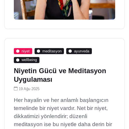
niyet
meditasyon
ayurveda
wellbeing
Niyetin Gücü ve Meditasyon
Uygulaması
19 Ağu 2025
Her hayalin ve her anlamlı başlangıcın
temelinde bir niyet vardır. Net bir niyet,
dikkatimizi yönlendirir; düzenli
meditasyon ise bu niyetle daha derin bir