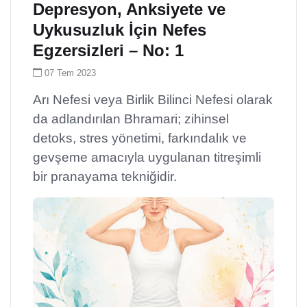
Depresyon, Anksiyete ve
Uykusuzluk İçin Nefes
Egzersizleri – No: 1
07 Tem 2023
Arı Nefesi veya Birlik Bilinci Nefesi olarak
da adlandırılan Bhramari; zihinsel
detoks, stres yönetimi, farkındalık ve
gevşeme amacıyla uygulanan titreşimli
bir pranayama tekniğidir.