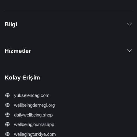
Bilgi
Hizmetler
Kolay Erişim
yukselencag.com
wellbeingdernegi.org
dailywellbeing.shop
wellbeingjournal.app
wellagingturkiye.com