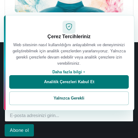
Çerez Tercihleriniz
Web sitesinin nasıl kullanıldığını anlayabilmek ve deneyiminizi
geliştirebilmek için analitik çerezlerden yararlanıyoruz. Yalnızca
gerekli çerezlerle devam edebilir veya analitik çerezlere izin
verebilirsiniz.
Daha fazla bilgi
Analitik Çerezleri Kabul Et
Ebru Şinik’in yeni sertifika programları, eğitimleri, kitapları,
videoları, etkinlikleri ve özel wellbeing içeriklerinden ilk siz
Yalnızca Gerekli
haberdar olun.
Abone ol