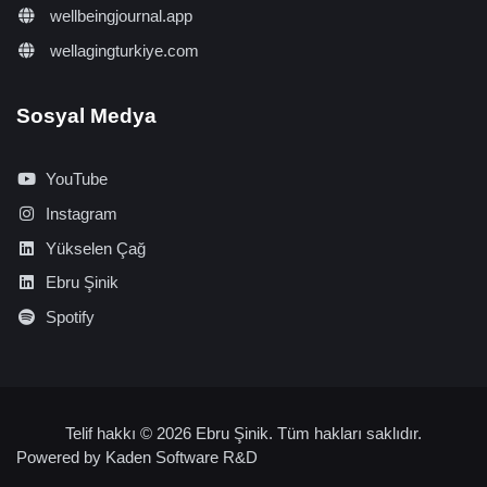
wellbeingjournal.app
wellagingturkiye.com
Sosyal Medya
YouTube
Instagram
Yükselen Çağ
Ebru Şinik
Spotify
Telif hakkı © 2026 Ebru Şinik. Tüm hakları saklıdır.
Powered by
Kaden Software R&D