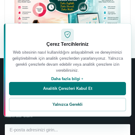
Çerez Tercihleriniz
Web sitesinin nasıl kullanıldığını anlayabilmek ve deneyiminizi
geliştirebilmek için analitik çerezlerden yararlanıyoruz. Yalnızca
gerekli çerezlerle devam edebilir veya analitik çerezlere izin
verebilirsiniz.
Daha fazla bilgi
Analitik Çerezleri Kabul Et
Ebru Şinik’in yeni sertifika programları, eğitimleri, kitapları,
Yalnızca Gerekli
videoları, etkinlikleri ve özel wellbeing içeriklerinden ilk siz
haberdar olun.