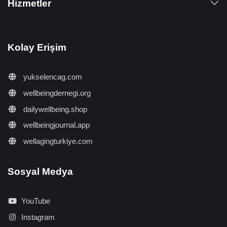
Hizmetler
Kolay Erişim
yukselencag.com
wellbeingdernegi.org
dailywellbeing.shop
wellbeingjournal.app
wellagingturkiye.com
Sosyal Medya
YouTube
Instagram