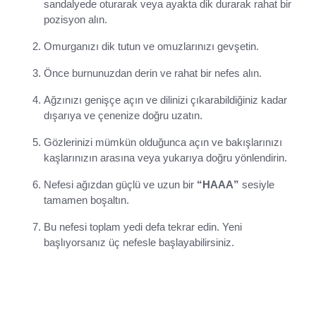
sandalyede oturarak veya ayakta dik durarak rahat bir
pozisyon alın.
Omurganızı dik tutun ve omuzlarınızı gevşetin.
Önce burnunuzdan derin ve rahat bir nefes alın.
Ağzınızı genişçe açın ve dilinizi çıkarabildiğiniz kadar
dışarıya ve çenenize doğru uzatın.
Gözlerinizi mümkün olduğunca açın ve bakışlarınızı
kaşlarınızın arasına veya yukarıya doğru yönlendirin.
Nefesi ağızdan güçlü ve uzun bir
“HAAA”
sesiyle
tamamen boşaltın.
Bu nefesi toplam yedi defa tekrar edin. Yeni
başlıyorsanız üç nefesle başlayabilirsiniz.