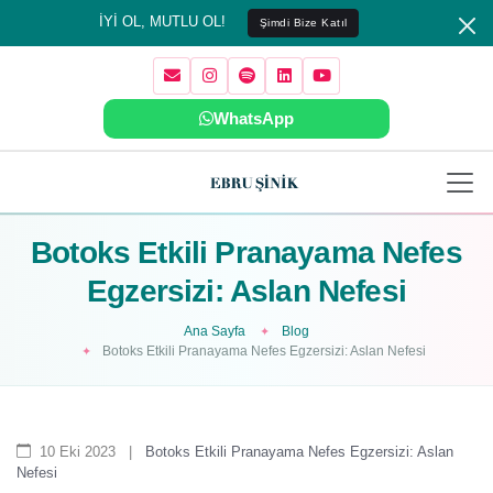
İYİ OL, MUTLU OL!
Şimdi Bize Katıl
WhatsApp
Botoks Etkili Pranayama Nefes
Egzersizi: Aslan Nefesi
Ana Sayfa
Blog
Botoks Etkili Pranayama Nefes Egzersizi: Aslan Nefesi
10 Eki 2023
|
Botoks Etkili Pranayama Nefes Egzersizi: Aslan
Nefesi