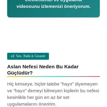
videosunu izlemenizi öneriyorum.
Ses, İfade & Cesaret
Aslan Nefesi Neden Bu Kadar
Güçlüdür?
Hiç kimseye, hiçbir talebe “hayır” diyemeyen
ve “hayır” demeyi bilmeyen kişilerin bu nefesi
kesinlikle her gün en az bir set
uygulamalarını öneririm.