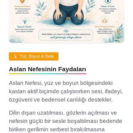
Yüz, Boyun & İfade
Aslan Nefesinin Faydaları
Aslan Nefesi, yüz ve boyun bölgesindeki
kasları aktif biçimde çalıştırırken sesi, ifadeyi,
özgüveni ve bedensel canlılığı destekler.
Dilin dışarı uzatılması, gözlerin açılması ve
nefesin güçlü bir sesle boşaltılması bedende
biriken gerilimin serbest bırakılmasına