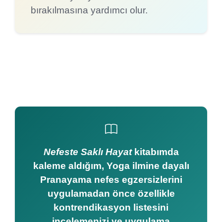
bırakılmasına yardımcı olur.
Nefeste Saklı Hayat
kitabımda
kaleme aldığım, Yoga ilmine dayalı
Pranayama nefes egzersizlerini
uygulamadan önce özellikle
kontrendikasyon listesini
incelemenizi ve uygulama