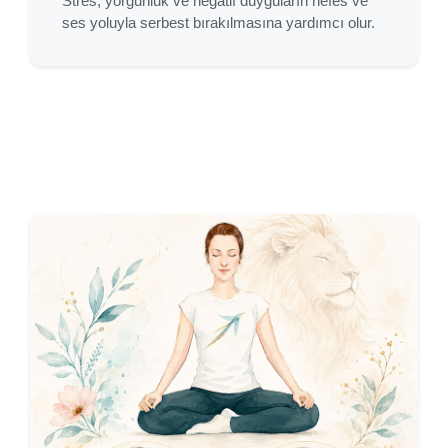
Stres, yorgunluk ve negatif duyguların nefes ve
ses yoluyla serbest bırakılmasına yardımcı olur.