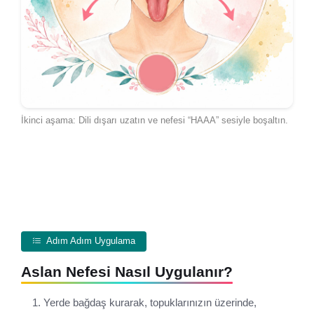
İkinci aşama: Dili dışarı uzatın ve nefesi “HAAA” sesiyle boşaltın.
Adım Adım Uygulama
Aslan Nefesi Nasıl Uygulanır?
Yerde bağdaş kurarak, topuklarınızın üzerinde,