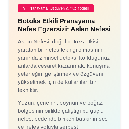
Pranayama, Özgüven & Yüz Yogası
Botoks Etkili Pranayama
Nefes Egzersizi: Aslan Nefesi
Aslan Nefesi, doğal botoks etkisi
yaratan bir nefes tekniği olmasının
yanında zihinsel detoks, korktuğunuz
anlarda cesaret kazanmak, konuşma
yeteneğini geliştirmek ve özgüveni
yükseltmek için de kullanılan bir
tekniktir.
Yüzün, çenenin, boynun ve boğaz
bölgesinin birlikte çalıştığı bu güçlü
nefes; bedende biriken baskının ses
ve nefes yoluyla serbest