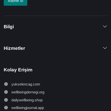
Abone ol
Bilgi
Hizmetler
Kolay Erişim
yukselencag.com
wellbeingdernegi.org
dailywellbeing.shop
wellbeingjournal.app