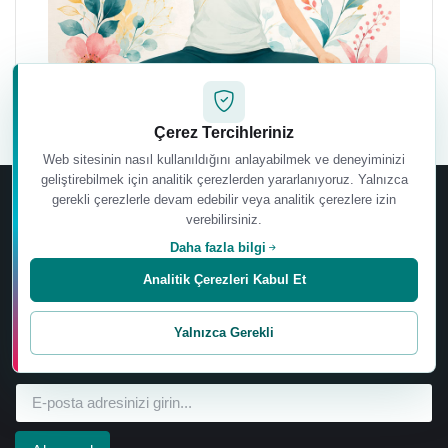
Çerez Tercihleriniz
Web sitesinin nasıl kullanıldığını anlayabilmek ve deneyiminizi
geliştirebilmek için analitik çerezlerden yararlanıyoruz. Yalnızca
gerekli çerezlerle devam edebilir veya analitik çerezlere izin
verebilirsiniz.
Daha fazla bilgi
Analitik Çerezleri Kabul Et
Ebru Şinik’in yeni sertifika programları, eğitimleri, kitapları,
videoları, etkinlikleri ve özel wellbeing içeriklerinden ilk siz
Yalnızca Gerekli
haberdar olun.