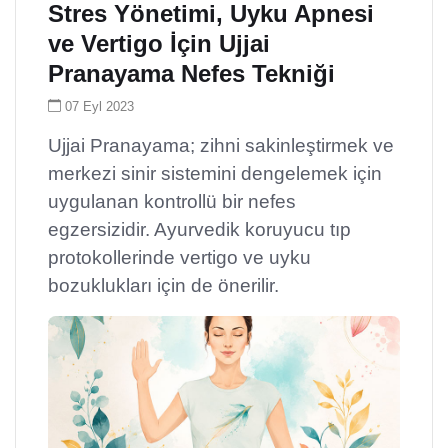
Stres Yönetimi, Uyku Apnesi
ve Vertigo İçin Ujjai
Pranayama Nefes Tekniği
07 Eyl 2023
Ujjai Pranayama; zihni sakinleştirmek ve
merkezi sinir sistemini dengelemek için
uygulanan kontrollü bir nefes
egzersizidir. Ayurvedik koruyucu tıp
protokollerinde vertigo ve uyku
bozuklukları için de önerilir.