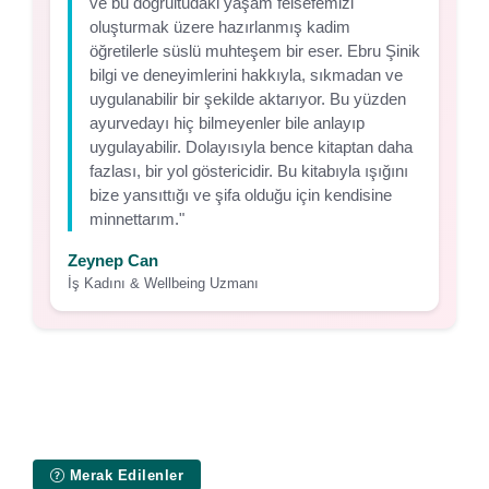
ve bu doğrultudaki yaşam felsefemizi
oluşturmak üzere hazırlanmış kadim
öğretilerle süslü muhteşem bir eser. Ebru Şinik
bilgi ve deneyimlerini hakkıyla, sıkmadan ve
uygulanabilir bir şekilde aktarıyor. Bu yüzden
ayurvedayı hiç bilmeyenler bile anlayıp
uygulayabilir. Dolayısıyla bence kitaptan daha
fazlası, bir yol göstericidir. Bu kitabıyla ışığını
bize yansıttığı ve şifa olduğu için kendisine
minnettarım."
Zeynep Can
İş Kadını & Wellbeing Uzmanı
Merak Edilenler