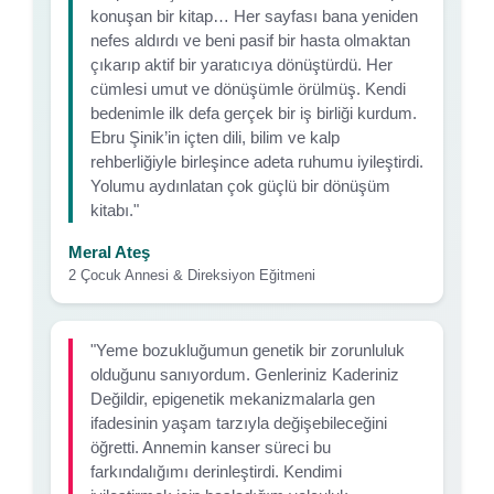
konuşan bir kitap… Her sayfası bana yeniden
nefes aldırdı ve beni pasif bir hasta olmaktan
çıkarıp aktif bir yaratıcıya dönüştürdü. Her
cümlesi umut ve dönüşümle örülmüş. Kendi
bedenimle ilk defa gerçek bir iş birliği kurdum.
Ebru Şinik’in içten dili, bilim ve kalp
rehberliğiyle birleşince adeta ruhumu iyileştirdi.
Yolumu aydınlatan çok güçlü bir dönüşüm
kitabı."
Meral Ateş
2 Çocuk Annesi & Direksiyon Eğitmeni
"Yeme bozukluğumun genetik bir zorunluluk
olduğunu sanıyordum. Genleriniz Kaderiniz
Değildir, epigenetik mekanizmalarla gen
ifadesinin yaşam tarzıyla değişebileceğini
öğretti. Annemin kanser süreci bu
farkındalığımı derinleştirdi. Kendimi