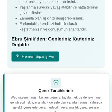
senkronizasyonunuzu kurabilirsiniz.
Yaşlanma sürecini yavaşlatabilir ve hatta tersine
çevirebilirsiniz.
Zamanla olan ilişkinizi değiştirebilirsiniz.
Farkındalık, kendinizi holistik olarak
keşfetmenizin ve dönüşümün anahtarıdır.
Ebru Şinik'den: Genleriniz Kaderiniz
Değildir
Hemen Sipariş Ver
Çerez Tercihleriniz
Web sitesinin nasıl kullanıldığını anlayabilmek ve deneyiminizi
geliştirebilmek için analitik çerezlerden yararlanıyoruz. Yalnızca
gerekli çerezlerle devam edebilir veya analitik çerezlere izin