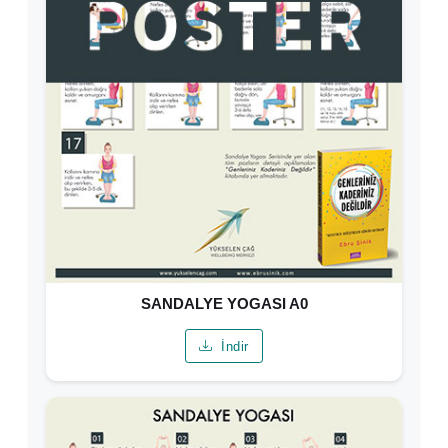
SANDALYE YOGASI A0
İndir