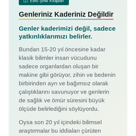
Ebru Şinik Kitapları
Genleriniz Kaderiniz Değildir
Genler kaderimizi değil, sadece
yatkınlıklarımızı belirler.
Bundan 15-20 yıl öncesine kadar
klasik bilimler insan vücudunu
sadece organlardan oluşan bir
makine gibi görüyor, zihin ve bedenin
birbirinden ayrı ve bağımsız olarak
çalıştıklarını savunuyor ve genlerin
de sağlık ve ömür süresini büyük
ölçüde belirlediğini söylüyordu.
Oysa son 20 yıl içindeki bilimsel
araştırmalar bu iddiaları çürüten