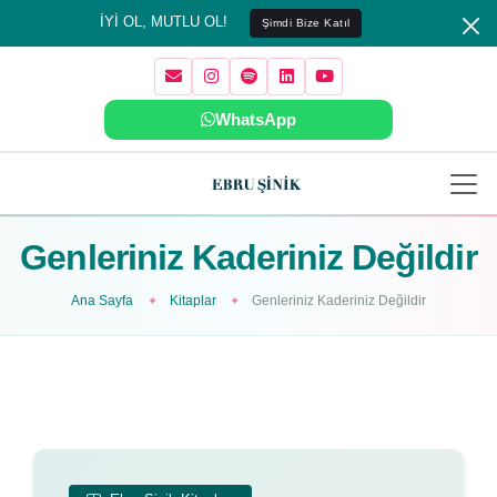
İYİ OL, MUTLU OL!
Şimdi Bize Katıl
WhatsApp
Genleriniz Kaderiniz Değildir
Ana Sayfa
Kitaplar
Genleriniz Kaderiniz Değildir