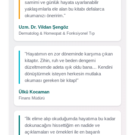
samimi ve günlük hayata uyarlanabilir
yaklaşımlarla ele alan bu kitabı defalarca
okumanızı öneririm."
Uzm. Dr. Vildan Şengöz
Dermatolog & Homeopat & Fonksiyonel Tıp
"Hayatımın en zor döneminde karşıma çıkan
kitaptır. Zihin, ruh ve beden dengemi
düzeltmemde adeta ışık oldu bana… Kendini
dönüştürmek isteyen herkesin mutlaka
okuması gereken bir kitap!"
Ülkü Kocaman
Finans Müdürü
"İlk elime alıp okuduğumda hayatıma bu kadar
dokunacağını hissettiğim en nadide ve
açıklamaları ve örnekleri ile en başarılı