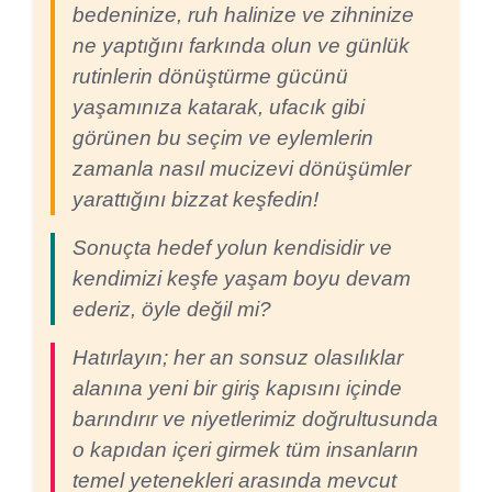
bedeninize, ruh halinize ve zihninize
ne yaptığını farkında olun ve günlük
rutinlerin dönüştürme gücünü
yaşamınıza katarak, ufacık gibi
görünen bu seçim ve eylemlerin
zamanla nasıl mucizevi dönüşümler
yarattığını bizzat keşfedin!
Sonuçta hedef yolun kendisidir ve
kendimizi keşfe yaşam boyu devam
ederiz, öyle değil mi?
Hatırlayın; her an sonsuz olasılıklar
alanına yeni bir giriş kapısını içinde
barındırır ve niyetlerimiz doğrultusunda
o kapıdan içeri girmek tüm insanların
temel yetenekleri arasında mevcut