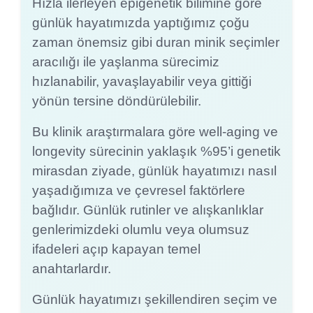
Hızla ilerleyen epigenetik bilimine göre
günlük hayatımızda yaptığımız çoğu
zaman önemsiz gibi duran minik seçimler
aracılığı ile yaşlanma sürecimiz
hızlanabilir, yavaşlayabilir veya gittiği
yönün tersine döndürülebilir.
Bu klinik araştırmalara göre well-aging ve
longevity sürecinin yaklaşık %95’i genetik
mirasdan ziyade, günlük hayatımızı nasıl
yaşadığımıza ve çevresel faktörlere
bağlıdır. Günlük rutinler ve alışkanlıklar
genlerimizdeki olumlu veya olumsuz
ifadeleri açıp kapayan temel
anahtarlardır.
Günlük hayatımızı şekillendiren seçim ve