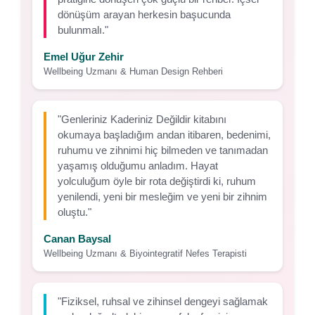
dönüşüm arayan herkesin başucunda
bulunmalı."
Emel Uğur Zehir
Wellbeing Uzmanı & Human Design Rehberi
"Genleriniz Kaderiniz Değildir kitabını
okumaya başladığım andan itibaren, bedenimi,
ruhumu ve zihnimi hiç bilmeden ve tanımadan
yaşamış olduğumu anladım. Hayat
yolculuğum öyle bir rota değiştirdi ki, ruhum
yenilendi, yeni bir mesleğim ve yeni bir zihnim
oluştu."
Canan Baysal
Wellbeing Uzmanı & Biyointegratif Nefes Terapisti
"Fiziksel, ruhsal ve zihinsel dengeyi sağlamak