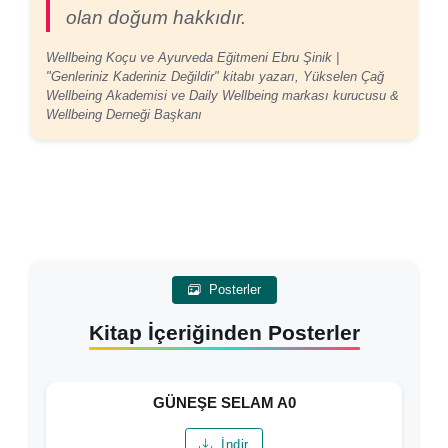
olan doğum hakkıdır.
Wellbeing Koçu ve Ayurveda Eğitmeni Ebru Şinik |
"Genleriniz Kaderiniz Değildir" kitabı yazarı, Yükselen Çağ
Wellbeing Akademisi ve Daily Wellbeing markası kurucusu &
Wellbeing Derneği Başkanı
Posterler
Kitap İçeriğinden Posterler
GÜNEŞE SELAM A0
İndir