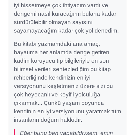
iyi hissetmeye çok ihtiyacım vardı ve
dengemi nasıl kuracağımı bulana kadar
sürdürülebilir olmayan sayısını
sayamayacağım kadar çok yol denedim.
Bu kitabı yazmamdaki ana amaç,
hayatıma her anlamda denge getiren
kadim koruyucu tıp bilgileriyle en son
bilimsel verileri sentezlediğim bu kitap
rehberliğinde kendinizin en iyi
versiyonunu keşfetmeniz üzere sizi bu
çok heyecanlı ve keyifli yolculuğa
çıkarmak... Çünkü yaşam boyunca
kendinin en iyi versiyonunu yaratmak tüm
insanların doğum hakkıdır.
Eğer bunu ben yapabildiysem, emin