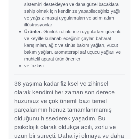
sistemini destekleyen ve daha güzel bacaklara
sahip olmak için kendinize yapabileceğiniz yağlı
ve yağsız masaj uygulamaları ve adım adım
illüstrasyonlar
Ürünler:
Günlük rutinlerinizi uygularken güvenle
ve keyifle kullanabileceğiniz çaylar, baharat
karışımları, ağız ve sinüs bakım yağları, vücut
bakım yağları, aromaterapi saf uçucu yağları ve
muhtelif aparat ürün önerileri
ve fazlası...
38 yaşıma kadar fiziksel ve zihinsel
olarak kendimi her zaman son derece
huzursuz ve çok önemli bazı temel
parçalarımın henüz tamamlanmamış
olduğunu hissederek yaşadım. Bu
psikolojik olarak oldukça acılı, zorlu ve
uzun bir süreçti. Daha iyi olmaya ve daha