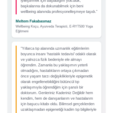
iyileştirmek için başladığım yolculuk,
başkalarına da dokunabilmek için beni
wellbeing alanında profesyonelleşmeye taşıdı."
Meltem Fakabasmaz
Wellbeing Koçu, Ayurveda Terapisti, E-RYT500 Yoga
Eğitmeni
"Yıllarca tıp alanında uzmanlık eğitimlerim
boyunca insanı ‘hastalık tedavisi’ odaklı olarak
ve yalnızca fizik bedeniyle ele almayı
öğrendim. Zamanla bu yaklaşımın yeterli
olmadığını, hastalıkların ortaya çıkmadan
önce yaşam tarzı değişiklikleriyle epigenetik
olarak engellenebildiğini bütüncül tıp
yaklaşımıyla öğrendiğim için şanslı bir
doktorum. Genleriniz Kaderiniz Değildir hem
kendim, hem de danışanlarım ve hastalarım
için başucu kitabı oldu. Bilimsel gerçeklerden
uzaklaşmadan epigenetiği kadim tıp bilgileriyle