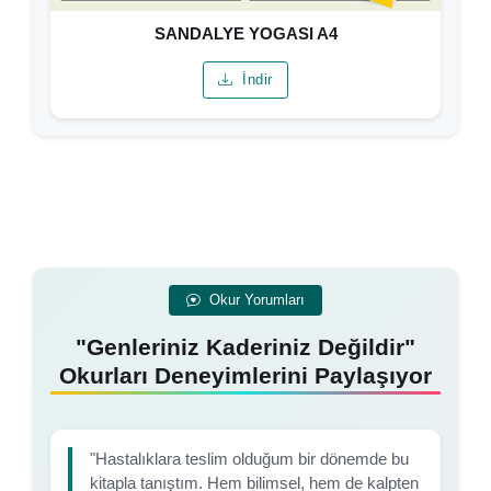
SANDALYE YOGASI A4
İndir
Okur Yorumları
"Genleriniz Kaderiniz Değildir"
Okurları Deneyimlerini Paylaşıyor
"Hastalıklara teslim olduğum bir dönemde bu
kitapla tanıştım. Hem bilimsel, hem de kalpten