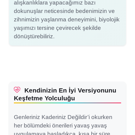
alışkanlıklara yapacağımız bazı
dokunuşlar neticesinde bedenimizin ve
zihnimizin yaşlanma deneyimini, biyolojik
yaşımızı tersine çevirecek şekilde
dönüştürebiliriz.
Kendinizin En İyi Versiyonunu
Keşfetme Yolculuğu
Genleriniz Kaderiniz Değildir’i okurken
her bölümdeki önerileri yavaş yavaş
uygulamaya başladıkça, kısa bir süre