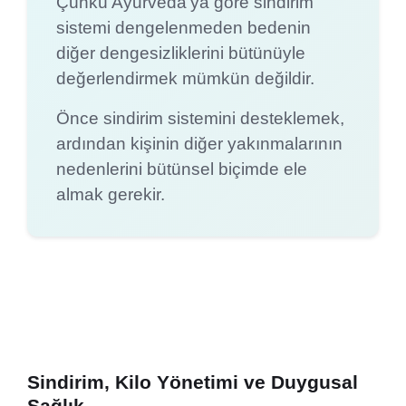
Çünkü Ayurveda’ya göre sindirim
sistemi dengelenmeden bedenin
diğer dengesizliklerini bütünüyle
değerlendirmek mümkün değildir.
Önce sindirim sistemini desteklemek,
ardından kişinin diğer yakınmalarının
nedenlerini bütünsel biçimde ele
almak gerekir.
Sindirim, Kilo Yönetimi ve Duygusal
Sağlık