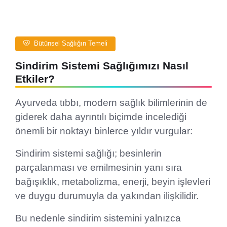
Bütünsel Sağlığın Temeli
Sindirim Sistemi Sağlığımızı Nasıl
Etkiler?
Ayurveda tıbbı, modern sağlık bilimlerinin de
giderek daha ayrıntılı biçimde incelediği
önemli bir noktayı binlerce yıldır vurgular:
Sindirim sistemi sağlığı; besinlerin
parçalanması ve emilmesinin yanı sıra
bağışıklık, metabolizma, enerji, beyin işlevleri
ve duygu durumuyla da yakından ilişkilidir.
Bu nedenle sindirim sistemini yalnızca