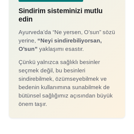
Sindirim sisteminizi mutlu
edin
Ayurveda’da “Ne yersen, O’sun” sözü
yerine,
“Neyi sindirebiliyorsan,
O’sun”
yaklaşımı esastır.
Çünkü yalnızca sağlıklı besinler
seçmek değil, bu besinleri
sindirebilmek, özümseyebilmek ve
bedenin kullanımına sunabilmek de
bütünsel sağlığımız açısından büyük
önem taşır.