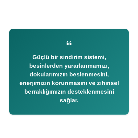
Güçlü bir sindirim sistemi,
besinlerden yararlanmamızı,
dokularımızın beslenmesini,
enerjimizin korunmasını ve zihinsel
berraklığımızın desteklenmesini
sağlar.