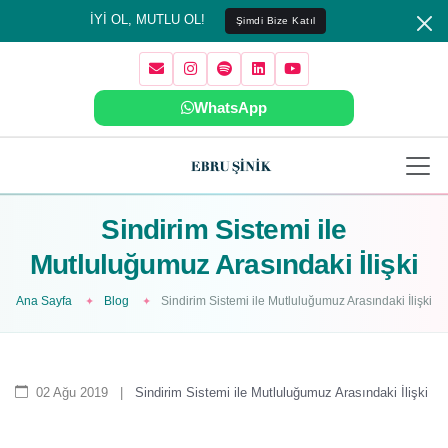
İYİ OL, MUTLU OL!
Şimdi Bize Katıl
WhatsApp
Sindirim Sistemi ile
Mutluluğumuz Arasındaki İlişki
Ana Sayfa
Blog
Sindirim Sistemi ile Mutluluğumuz Arasındaki İlişki
02 Ağu 2019
|
Sindirim Sistemi ile Mutluluğumuz Arasındaki İlişki