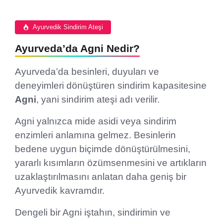
Ayurvedik Sindirim Ateşi
Ayurveda’da Agni Nedir?
Ayurveda’da besinleri, duyuları ve
deneyimleri dönüştüren sindirim kapasitesine
Agni
, yani sindirim ateşi adı verilir.
Agni yalnızca mide asidi veya sindirim
enzimleri anlamına gelmez. Besinlerin
bedene uygun biçimde dönüştürülmesini,
yararlı kısımların özümsenmesini ve artıkların
uzaklaştırılmasını anlatan daha geniş bir
Ayurvedik kavramdır.
Dengeli bir Agni iştahın, sindirimin ve