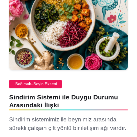
Bağırsak–Beyin Ekseni
Sindirim Sistemi ile Duygu Durumu
Arasındaki İlişki
Sindirim sistemimiz ile beynimiz arasında
sürekli çalışan çift yönlü bir iletişim ağı vardır.