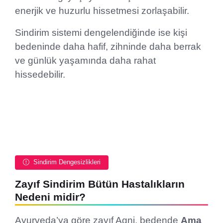
enerjik ve huzurlu hissetmesi zorlaşabilir.
Sindirim sistemi dengelendiğinde ise kişi
bedeninde daha hafif, zihninde daha berrak
ve günlük yaşamında daha rahat
hissedebilir.
Sindirim Dengesizlikleri
Zayıf Sindirim Bütün Hastalıkların
Nedeni midir?
Ayurveda’ya göre zayıf Agni, bedende
Ama