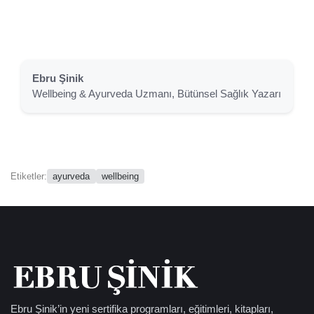
Ebru Şinik
Wellbeing & Ayurveda Uzmanı, Bütünsel Sağlık Yazarı
ayurveda
wellbeing
Etiketler:
Ebru Şinik’in yeni sertifika programları, eğitimleri, kitapları,