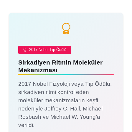
2017 Nobel Tıp Ödülü
Sirkadiyen Ritmin Moleküler
Mekanizması
2017 Nobel Fizyoloji veya Tıp Ödülü,
sirkadiyen ritmi kontrol eden
moleküler mekanizmaların keşfi
nedeniyle Jeffrey C. Hall, Michael
Rosbash ve Michael W. Young’a
verildi.