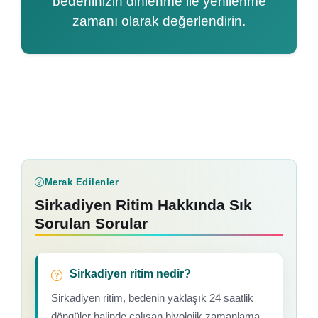
bedeninizin dinlenme ile yenilenme
zamanı olarak değerlendirin.
Merak Edilenler
Sirkadiyen Ritim Hakkında Sık
Sorulan Sorular
Sirkadiyen ritim nedir?
Sirkadiyen ritim, bedenin yaklaşık 24 saatlik
döngüler halinde çalışan biyolojik zamanlama