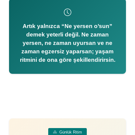
Artık yalnızca “Ne yersen o’sun”
demek yeterli değil. Ne zaman
yersen, ne zaman uyursan ve ne
zaman egzersiz yaparsan; yaşam
ritmini de ona göre şekillendirirsin.
Günlük Ritim