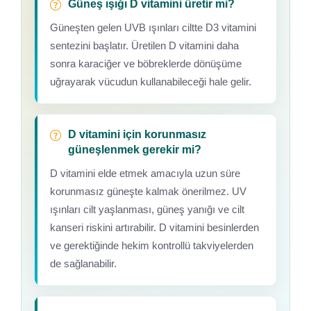
Güneş ışığı D vitamini üretir mi?
Güneşten gelen UVB ışınları ciltte D3 vitamini
sentezini başlatır. Üretilen D vitamini daha
sonra karaciğer ve böbreklerde dönüşüme
uğrayarak vücudun kullanabileceği hale gelir.
D vitamini için korunmasız
güneşlenmek gerekir mi?
D vitamini elde etmek amacıyla uzun süre
korunmasız güneşte kalmak önerilmez. UV
ışınları cilt yaşlanması, güneş yanığı ve cilt
kanseri riskini artırabilir. D vitamini besinlerden
ve gerektiğinde hekim kontrollü takviyelerden
de sağlanabilir.