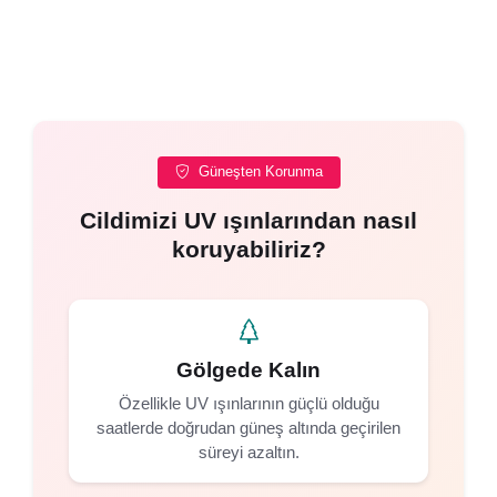
Güneşten Korunma
Cildimizi UV ışınlarından nasıl
koruyabiliriz?
Gölgede Kalın
Özellikle UV ışınlarının güçlü olduğu
saatlerde doğrudan güneş altında geçirilen
süreyi azaltın.