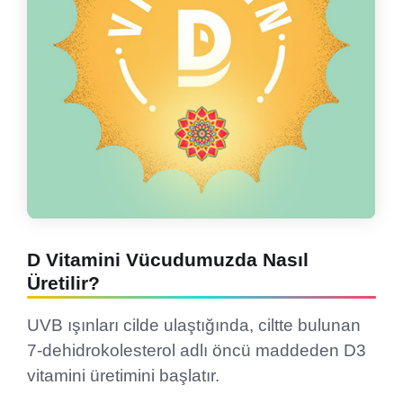
D Vitamini Vücudumuzda Nasıl
Üretilir?
UVB ışınları cilde ulaştığında, ciltte bulunan
7-dehidrokolesterol adlı öncü maddeden D3
vitamini üretimini başlatır.