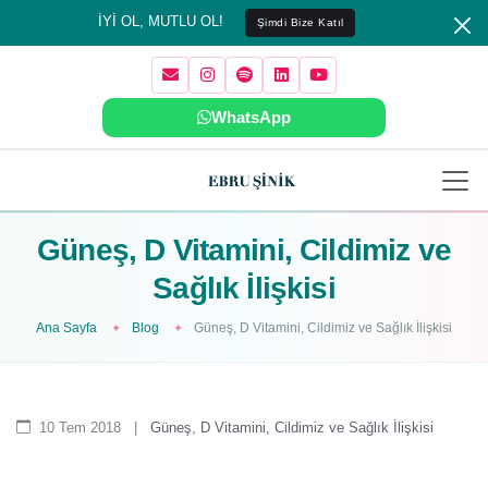
İYİ OL, MUTLU OL!
Şimdi Bize Katıl
WhatsApp
Güneş, D Vitamini, Cildimiz ve
Sağlık İlişkisi
Ana Sayfa
Blog
Güneş, D Vitamini, Cildimiz ve Sağlık İlişkisi
10 Tem 2018
|
Güneş, D Vitamini, Cildimiz ve Sağlık İlişkisi