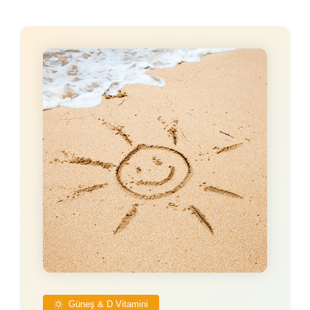
Güneş & D Vitamini