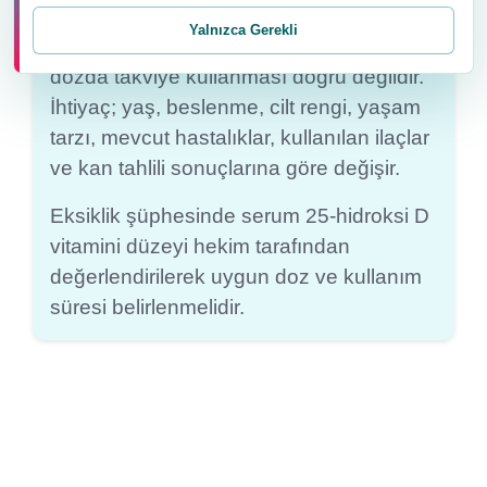
Yalnızca Gerekli
Ancak herkesin otomatik olarak aynı
dozda takviye kullanması doğru değildir.
İhtiyaç; yaş, beslenme, cilt rengi, yaşam
tarzı, mevcut hastalıklar, kullanılan ilaçlar
ve kan tahlili sonuçlarına göre değişir.
Eksiklik şüphesinde serum 25-hidroksi D
vitamini düzeyi hekim tarafından
değerlendirilerek uygun doz ve kullanım
süresi belirlenmelidir.