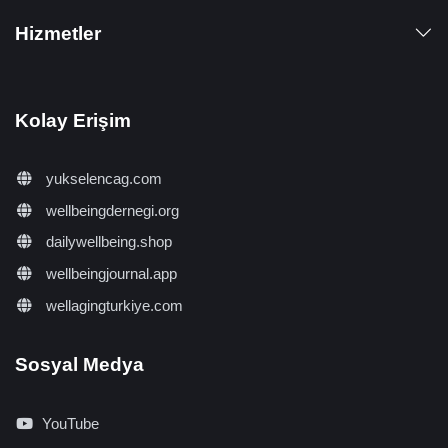
Hizmetler
Kolay Erişim
yukselencag.com
wellbeingdernegi.org
dailywellbeing.shop
wellbeingjournal.app
wellagingturkiye.com
Sosyal Medya
YouTube