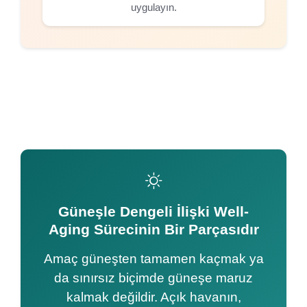
uygulayın.
Güneşle Dengeli İlişki Well-
Aging Sürecinin Bir Parçasıdır
Amaç güneşten tamamen kaçmak ya
da sınırsız biçimde güneşe maruz
kalmak değildir. Açık havanın,