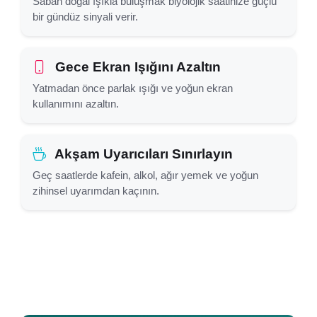
Sabah doğal ışıkla buluşmak biyolojik saatinize güçlü
bir gündüz sinyali verir.
Gece Ekran Işığını Azaltın
Yatmadan önce parlak ışığı ve yoğun ekran
kullanımını azaltın.
Akşam Uyarıcıları Sınırlayın
Geç saatlerde kafein, alkol, ağır yemek ve yoğun
zihinsel uyarımdan kaçının.