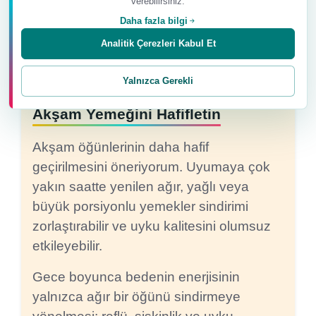
verebilirsiniz.
Daha fazla bilgi
Analitik Çerezleri Kabul Et
Yalnızca Gerekli
Akşam Yemeğini Hafifletin
Akşam öğünlerinin daha hafif
geçirilmesini öneriyorum. Uyumaya çok
yakın saatte yenilen ağır, yağlı veya
büyük porsiyonlu yemekler sindirimi
zorlaştırabilir ve uyku kalitesini olumsuz
etkileyebilir.
Gece boyunca bedenin enerjisinin
yalnızca ağır bir öğünü sindirmeye