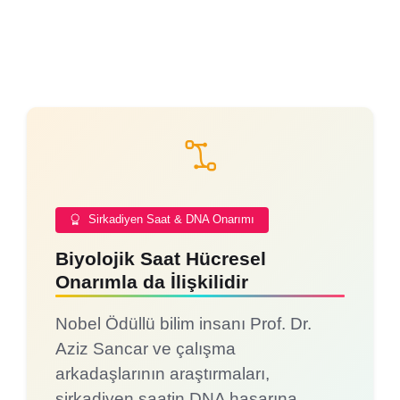
Sirkadiyen Saat & DNA Onarımı
Biyolojik Saat Hücresel
Onarımla da İlişkilidir
Nobel Ödüllü bilim insanı Prof. Dr.
Aziz Sancar ve çalışma
arkadaşlarının araştırmaları,
sirkadiyen saatin DNA hasarına