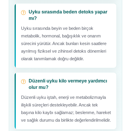
Uyku sırasında beden detoks yapar
mı?
Uyku sırasında beyin ve beden birçok
metabolik, hormonal, bağışıklık ve onarım
sürecini yürütür. Ancak bunları kesin saatlere
ayrılmış fiziksel ve zihinsel detoks dönemleri
olarak tanımlamak doğru değildir.
Düzenli uyku kilo vermeye yardımcı
olur mu?
Düzenli uyku iştah, enerji ve metabolizmayla
ilişkili süreçleri destekleyebilir. Ancak tek
başına kilo kaybı sağlamaz; beslenme, hareket
ve sağlık durumu da birlikte değerlendirilmelidir.