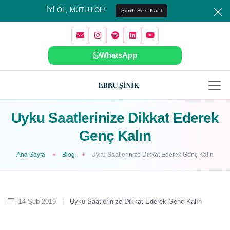
İYİ OL, MUTLU OL!
Şimdi Bize Katıl
WhatsApp
Uyku Saatlerinize Dikkat Ederek
Genç Kalın
Ana Sayfa
Blog
Uyku Saatlerinize Dikkat Ederek Genç Kalın
14 Şub 2019
|
Uyku Saatlerinize Dikkat Ederek Genç Kalın