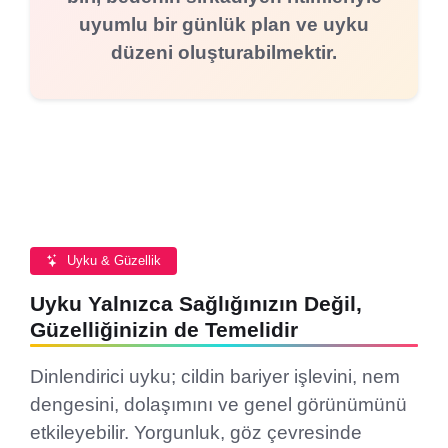
uyumlu bir günlük plan ve uyku
düzeni oluşturabilmektir.
Uyku & Güzellik
Uyku Yalnızca Sağlığınızın Değil,
Güzelliğinizin de Temelidir
Dinlendirici uyku; cildin bariyer işlevini, nem
dengesini, dolaşımını ve genel görünümünü
etkileyebilir. Yorgunluk, göz çevresinde