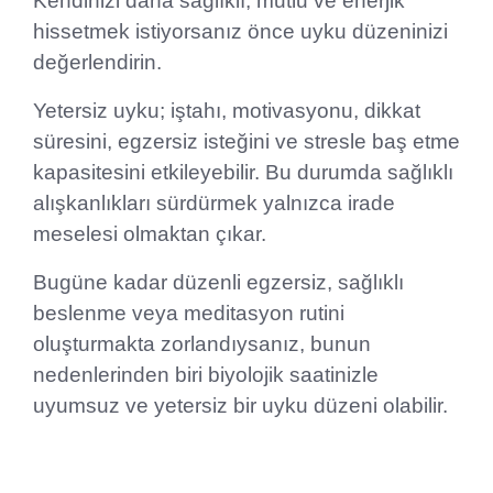
Kendinizi daha sağlıklı, mutlu ve enerjik
hissetmek istiyorsanız önce uyku düzeninizi
değerlendirin.
Yetersiz uyku; iştahı, motivasyonu, dikkat
süresini, egzersiz isteğini ve stresle baş etme
kapasitesini etkileyebilir. Bu durumda sağlıklı
alışkanlıkları sürdürmek yalnızca irade
meselesi olmaktan çıkar.
Bugüne kadar düzenli egzersiz, sağlıklı
beslenme veya meditasyon rutini
oluşturmakta zorlandıysanız, bunun
nedenlerinden biri biyolojik saatinizle
uyumsuz ve yetersiz bir uyku düzeni olabilir.