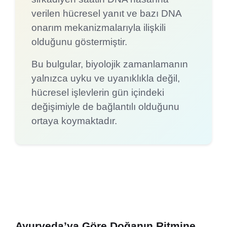
verilen hücresel yanıt ve bazı DNA
onarım mekanizmalarıyla ilişkili
olduğunu göstermiştir.
Bu bulgular, biyolojik zamanlamanın
yalnızca uyku ve uyanıklıkla değil,
hücresel işlevlerin gün içindeki
değişimiyle de bağlantılı olduğunu
ortaya koymaktadır.
Ayurveda’ya Göre Doğanın Ritmine