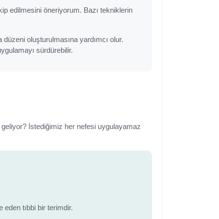
akip edilmesini öneriyorum. Bazı tekniklerin
a düzeni oluşturulmasına yardımcı olur.
ygulamayı sürdürebilir.
 geliyor? İstediğimiz her nefesi uygulayamaz
eden tıbbi bir terimdir.