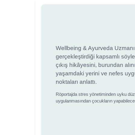
Wellbeing & Ayurveda Uzmanı Eb
gerçekleştirdiği kapsamlı söyl
çıkış hikâyesini, burundan alını
yaşamdaki yerini ve nefes uyg
noktaları anlattı.
Röportajda stres yönetiminden uyku düze
uygulanmasından çocukların yapabileceği