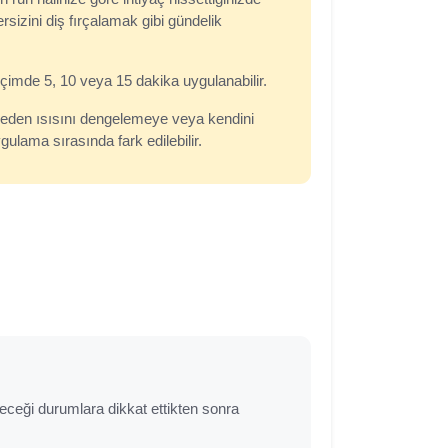
sizini diş fırçalamak gibi gündelik
biçimde 5, 10 veya 15 dakika uygulanabilir.
beden ısısını dengelemeye veya kendini
gulama sırasında fark edilebilir.
leceği durumlara dikkat ettikten sonra