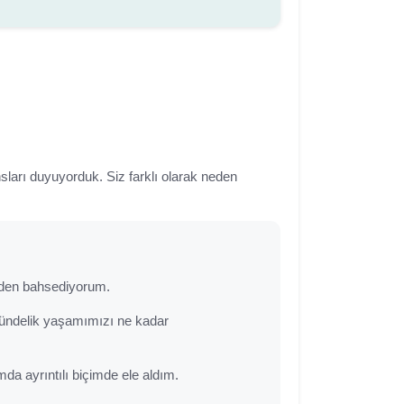
ları duyuyorduk. Siz farklı olarak neden
inden bahsediyorum.
k gündelik yaşamımızı ne kadar
mda ayrıntılı biçimde ele aldım.