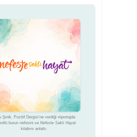
 Şinik, Pozitif Dergisi’ne verdiği röportajda
rollü burun nefesini ve
Nefeste Saklı Hayat
kitabını anlattı.