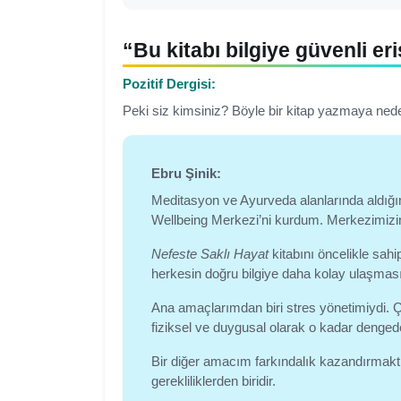
“Bu kitabı bilgiye güvenli e
Pozitif Dergisi:
Peki siz kimsiniz? Böyle bir kitap yazmaya ned
Ebru Şinik:
Meditasyon ve Ayurveda alanlarında aldığım 
Wellbeing Merkezi’ni kurdum. Merkezimizi
Nefeste Saklı Hayat
kitabını öncelikle sa
herkesin doğru bilgiye daha kolay ulaşmas
Ana amaçlarımdan biri stres yönetimiydi. Ç
fiziksel ve duygusal olarak o kadar dengede
Bir diğer amacım farkındalık kazandırmaktı
gerekliliklerden biridir.