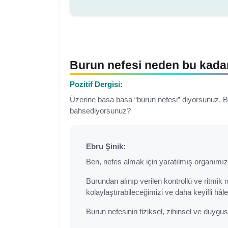
Burun nefesi neden bu kada
Pozitif Dergisi:
Üzerine basa basa “burun nefesi” diyorsunuz. Bu
bahsediyorsunuz?
Ebru Şinik:
Ben, nefes almak için yaratılmış organımız
Burundan alınıp verilen kontrollü ve ritmik 
kolaylaştırabileceğimizi ve daha keyifli hâl
Burun nefesinin fiziksel, zihinsel ve duygus