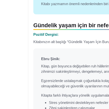
Kitabı yazmamın önemli nedenlerinden biri de
Gündelik yaşam için bir nefe
Pozitif Dergisi:
Kitabınızın alt başlığı “Gündelik Yaşam İçin Bur
Ebru Şinik:
Kitap, gün boyunca değişebilen ruh hâllerimi
zihnimizi sakinleştirmeyi, dengelemeyi, arı
Egzersizlerde ustalaşmak çoğunlukla kolaydı
olmayabileceği ve güvenlik uyarılarının mut
Kitapta farklı ihtiyaçlara yönelik uygulamala
Stres yönetimini destekleyen nefesler
Zihni sakinleştiren çalışmalar