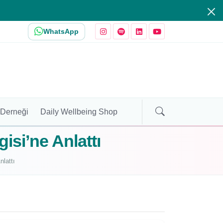
WhatsApp
 Derneği
Daily Wellbeing Shop
gisi’ne Anlattı
nlattı