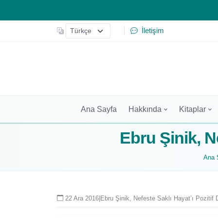
İletişim
Ana Sayfa
Hakkında
Kitaplar
Ebru Şinik, Ne
Ana 
22 Ara 2016
|
Ebru Şinik, Nefeste Saklı Hayat’ı Pozitif D