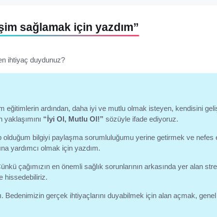
rişim sağlamak için yazdım”
en ihtiyaç duydunuz?
eğitimlerin ardından, daha iyi ve mutlu olmak isteyen, kendisini geli
n yaklaşımını
“İyi Ol, Mutlu Ol!”
sözüyle ifade ediyoruz.
hip olduğum bilgiyi paylaşma sorumluluğumu yerine getirmek ve nefes
ına yardımcı olmak için yazdım.
ünkü çağımızın en önemli sağlık sorunlarının arkasında yer alan stres
 hissedebiliriz.
. Bedenimizin gerçek ihtiyaçlarını duyabilmek için alan açmak, genel