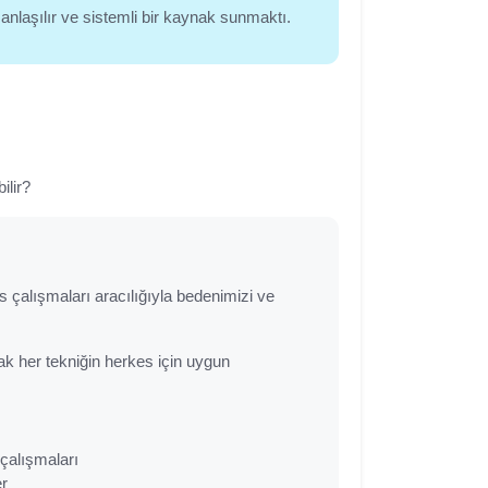
 anlaşılır ve sistemli bir kaynak sunmaktı.
ilir?
es çalışmaları aracılığıyla bedenimizi ve
ak her tekniğin herkes için uygun
çalışmaları
er