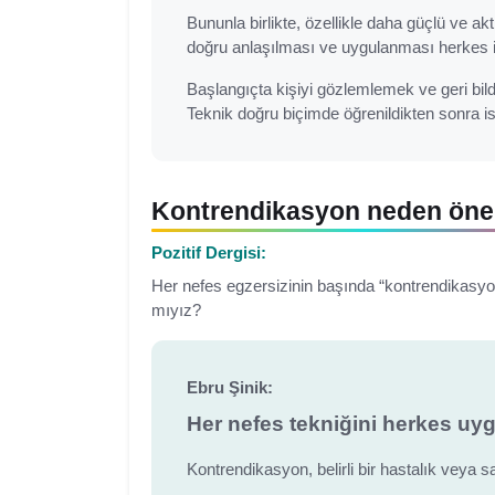
Bununla birlikte, özellikle daha güçlü ve akt
doğru anlaşılması ve uygulanması herkes iç
Başlangıçta kişiyi gözlemlemek ve geri bil
Teknik doğru biçimde öğrenildikten sonra 
Kontrendikasyon neden öne
Pozitif Dergisi:
Her nefes egzersizinin başında “kontrendikasyo
mıyız?
Ebru Şinik:
Her nefes tekniğini herkes uy
Kontrendikasyon, belirli bir hastalık veya s