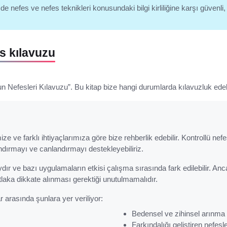
 nefes ve nefes teknikleri konusundaki bilgi kirliliğine karşı güvenli,
s kılavuzu
un Nefesleri Kılavuzu”. Bu kitap bize hangi durumlarda kılavuzluk edeb
ze ve farklı ihtiyaçlarımıza göre bize rehberlik edebilir. Kontrollü nef
ndırmayı ve canlandırmayı destekleyebiliriz.
r ve bazı uygulamaların etkisi çalışma sırasında fark edilebilir. Anc
laka dikkate alınması gerektiği unutulmamalıdır.
r arasında şunlara yer veriliyor:
Bedensel ve zihinsel arınma 
Farkındalığı geliştiren nefesl