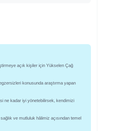
ştirmeye açık kişiler için Yükselen Çağ
 egzersizleri konusunda araştırma yapan
i ne kadar iyi yönetebilirsek, kendimizi
 sağlık ve mutluluk hâlimiz açısından temel