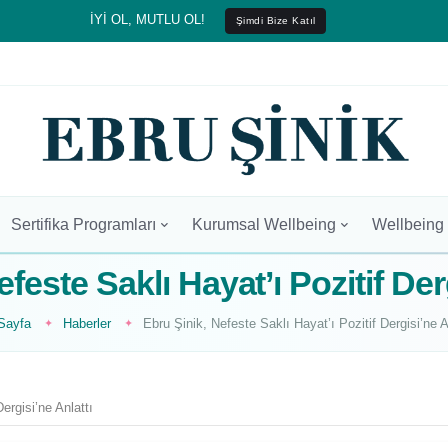
İYİ OL, MUTLU OL!
Şimdi Bize Katıl
Sertifika Programları
Kurumsal Wellbeing
Wellbeing
feste Saklı Hayat’ı Pozitif Der
Sayfa
Haberler
Ebru Şinik, Nefeste Saklı Hayat’ı Pozitif Dergisi’ne A
ergisi’ne Anlattı