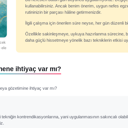
kullanabilirsiniz. Ancak benim önerim, uygun nefes egzer
rutininizin bir parçası hâline getirmenizdir.
İlgili çalışma için önerilen süre neyse, her gün düzenli 
Özellikle sakinleşmeye, uykuya hazırlanma sürecine, 
daha güçlü hissetmeye yönelik bazı tekniklerin etkisi uy
ecek
e ele
mene ihtiyaç var mı?
veya gözetimine ihtiyaç var mı?
li tekniğin kontrendikasyonlarına, yani uygulanmasının sakıncalı olabi
iz.