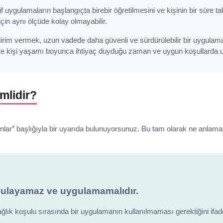
if uygulamaların başlangıçta birebir öğretilmesini ve kişinin bir süre t
in aynı ölçüde kolay olmayabilir.
dirim vermek, uzun vadede daha güvenli ve sürdürülebilir bir uygulam
ise kişi yaşamı boyunca ihtiyaç duyduğu zaman ve uygun koşullarda u
mlidir?
nlar” başlığıyla bir uyarıda bulunuyorsunuz. Bu tam olarak ne anlama
gulayamaz ve uygulamamalıdır.
ağlık koşulu sırasında bir uygulamanın kullanılmaması gerektiğini ifade 