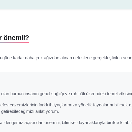
r önemli?
güne kadar daha çok ağızdan alınan nefeslerle gerçekleştirilen seans
 olan burnun insanın genel sağlığı ve ruh hâli üzerindeki temel etkis
nefes egzersizlerinin farklı ihtiyaçlarımıza yönelik faydalarını bilirse
e getirebileceğimizi anlatıyorum.
al dengemiz açısından önemini, bilimsel dayanaklarıyla birlikte kitabı