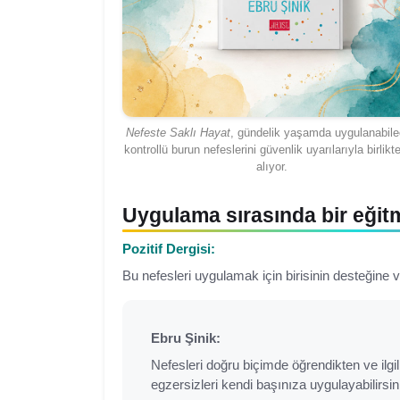
Nefeste Saklı Hayat
, gündelik yaşamda uygulanabil
kontrollü burun nefeslerini güvenlik uyarılarıyla birlikt
alıyor.
Uygulama sırasında bir eğit
Pozitif Dergisi:
Bu nefesleri uygulamak için birisinin desteğine 
Ebru Şinik:
Nefesleri doğru biçimde öğrendikten ve ilgi
egzersizleri kendi başınıza uygulayabilirsin