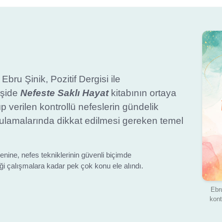
ru Şinik, Pozitif Dergisi ile
eşide
Nefeste Saklı Hayat
kitabının ortaya
p verilen kontrollü nefeslerin gündelik
ulamalarında dikkat edilmesi gereken temel
nine, nefes tekniklerinin güvenli biçimde
 çalışmalara kadar pek çok konu ele alındı.
Ebru
kont