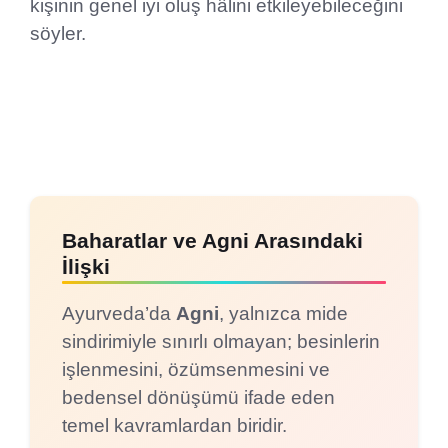
kişinin genel iyi oluş hâlini etkileyebileceğini
söyler.
Baharatlar ve Agni Arasındaki
İlişki
Ayurveda’da
Agni
, yalnızca mide
sindirimiyle sınırlı olmayan; besinlerin
işlenmesini, özümsenmesini ve
bedensel dönüşümü ifade eden
temel kavramlardan biridir.