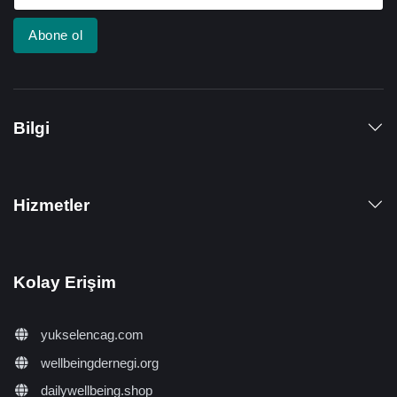
Abone ol
Bilgi
Hizmetler
Kolay Erişim
yukselencag.com
wellbeingdernegi.org
dailywellbeing.shop