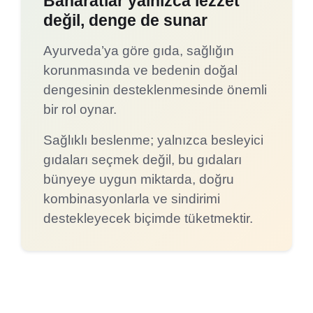
Baharatlar yalnızca lezzet
değil, denge de sunar
Ayurveda’ya göre gıda, sağlığın
korunmasında ve bedenin doğal
dengesinin desteklenmesinde önemli
bir rol oynar.
Sağlıklı beslenme; yalnızca besleyici
gıdaları seçmek değil, bu gıdaları
bünyeye uygun miktarda, doğru
kombinasyonlarla ve sindirimi
destekleyecek biçimde tüketmektir.