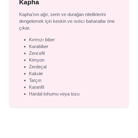
Kapha
Kapha’nın ağır, serin ve durağan niteliklerini
dengelemek için keskin ve ısıtıcı baharatlar öne
çıkar.
Kırmızı biber
Karabiber
Zencefil
Kimyon
Zerdeçal
Kakule
Tarçın
Karanfil
Hardal tohumu veya tozu