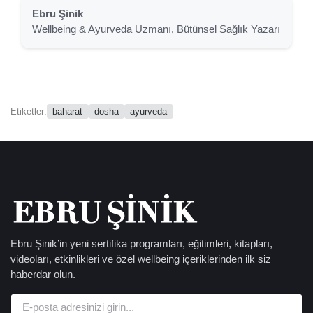
Ebru Şinik
Wellbeing & Ayurveda Uzmanı, Bütünsel Sağlık Yazarı
baharat
dosha
ayurveda
Etiketler:
Ebru Şinik’in yeni sertifika programları, eğitimleri, kitapları,
videoları, etkinlikleri ve özel wellbeing içeriklerinden ilk siz
haberdar olun.