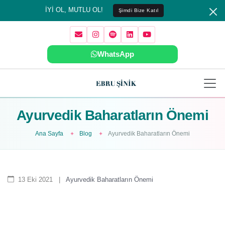
İYİ OL, MUTLU OL!
Şimdi Bize Katıl
WhatsApp
Ayurvedik Baharatların Önemi
Ana Sayfa
Blog
Ayurvedik Baharatların Önemi
13 Eki 2021
|
Ayurvedik Baharatların Önemi