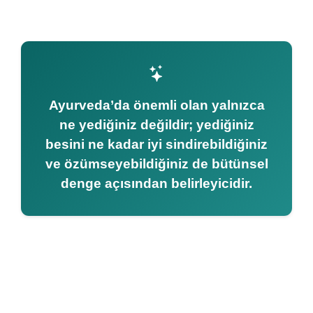
Ayurveda’da önemli olan yalnızca
ne yediğiniz değildir; yediğiniz
besini ne kadar iyi sindirebildiğiniz
ve özümseyebildiğiniz de bütünsel
denge açısından belirleyicidir.