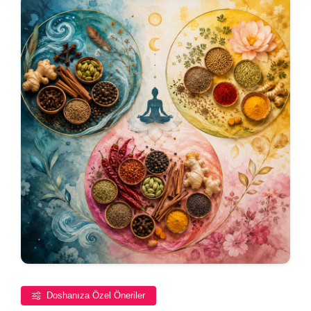
Doshanıza Özel Öneriler