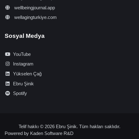
wellbeingjournal.app
wellagingturkiye.com
Sosyal Medya
YouTube
Instagram
Yükselen Çağ
Ebru Şinik
Spotify
Telif hakkı © 2026 Ebru Şinik. Tüm hakları saklıdır.
Powered by
Kaden Software R&D