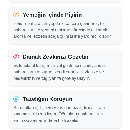
Yemeğin İçinde Pişirin
Tohum baharatları yağda kısa süre çevirmek, toz
baharatları ise yemeğin pişme sürecinde eklemek
aroma ve lezzetin açığa çıkmasına yardımcı olabilir.
Damak Zevkinizi Gözetin
Geleneksel karışımlar yol gösterici olabilir; ancak
baharatların miktarını kendi damak zevkinize ve
bedeninizin verdiği yanıta göre ayarlayın.
Tazeliğini Koruyun
Baharatları ışık, nem ve ısıdan uzak; kapalı cam
kavanozlarda saklayın. Öğütülmüş baharatların
aroması zamanla daha hızlı azalır.