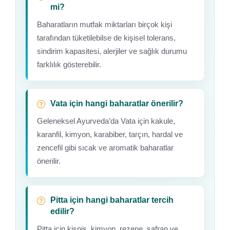
mi?
Baharatların mutfak miktarları birçok kişi
tarafından tüketilebilse de kişisel tolerans,
sindirim kapasitesi, alerjiler ve sağlık durumu
farklılık gösterebilir.
Vata için hangi baharatlar önerilir?
Geleneksel Ayurveda’da Vata için kakule,
karanfil, kimyon, karabiber, tarçın, hardal ve
zencefil gibi sıcak ve aromatik baharatlar
önerilir.
Pitta için hangi baharatlar tercih
edilir?
Pitta için kişniş, kimyon, rezene, safran ve