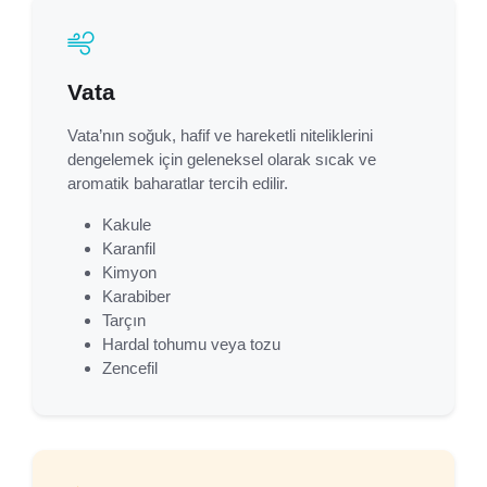
Vata
Vata’nın soğuk, hafif ve hareketli niteliklerini
dengelemek için geleneksel olarak sıcak ve
aromatik baharatlar tercih edilir.
Kakule
Karanfil
Kimyon
Karabiber
Tarçın
Hardal tohumu veya tozu
Zencefil