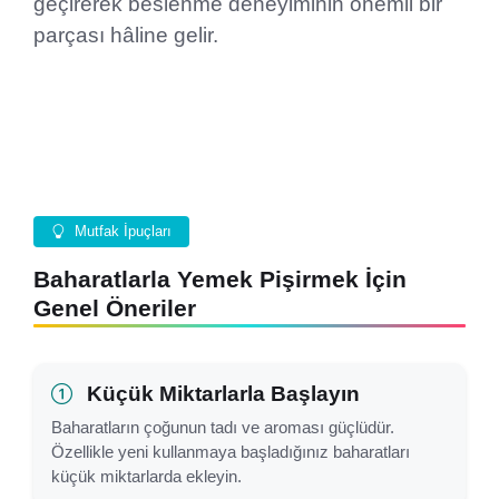
geçirerek beslenme deneyiminin önemli bir
parçası hâline gelir.
Mutfak İpuçları
Baharatlarla Yemek Pişirmek İçin
Genel Öneriler
Küçük Miktarlarla Başlayın
Baharatların çoğunun tadı ve aroması güçlüdür.
Özellikle yeni kullanmaya başladığınız baharatları
küçük miktarlarda ekleyin.